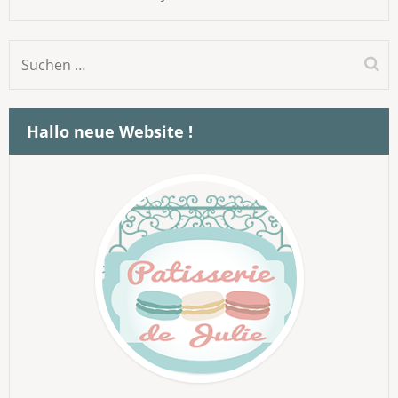
Suchen
nach:
Hallo neue Website !