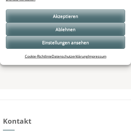
24/05/2018
Odenwälder Handwerkstage
Akzeptieren
01/08/2023
Ablehnen
Einstellungen ansehen
Cookie-Richtlinie
Datenschutzerklärung
Impressum
Kontakt