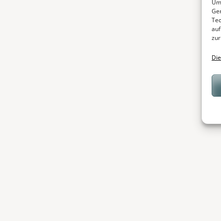
Um 
Ger
Tec
auf
zur
Die