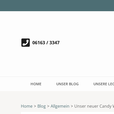
06163 / 3347
HOME
UNSER BLOG
UNSERE LE
Home
>
Blog
>
Allgemein
>
Unser neuer Candy