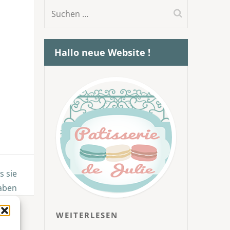
Suchen
nach:
Hallo neue Website !
s sie
aben
WEITERLESEN