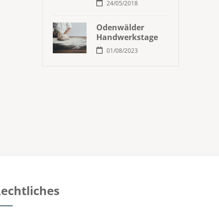
24/05/2018
Odenwälder
Handwerkstage
01/08/2023
echtliches