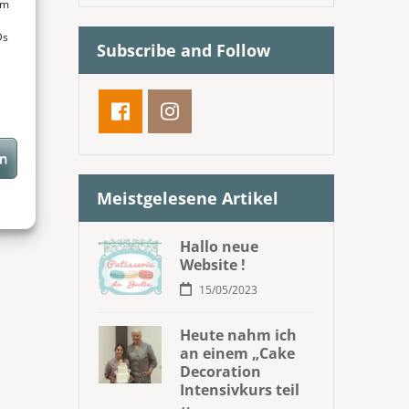
um
Ds
Subscribe and Follow
en
Meistgelesene Artikel
Hallo neue
Website !
15/05/2023
Heute nahm ich
an einem „Cake
Decoration
Intensivkurs teil