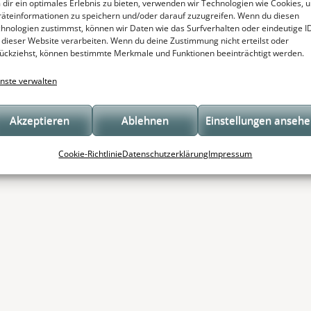
dir ein optimales Erlebnis zu bieten, verwenden wir Technologien wie Cookies, 
äteinformationen zu speichern und/oder darauf zuzugreifen. Wenn du diesen
hnologien zustimmst, können wir Daten wie das Surfverhalten oder eindeutige I
 dieser Website verarbeiten. Wenn du deine Zustimmung nicht erteilst oder
ückziehst, können bestimmte Merkmale und Funktionen beeinträchtigt werden.
nste verwalten
Akzeptieren
Ablehnen
Einstellungen anseh
Cookie-Richtlinie
Datenschutzerklärung
Impressum