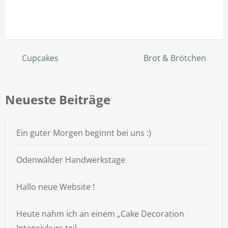
Beitragsnavigation
Cupcakes
Brot & Brötchen
Neueste Beiträge
Ein guter Morgen beginnt bei uns :)
Odenwälder Handwerkstage
Hallo neue Website !
Heute nahm ich an einem „Cake Decoration
Intensivkurs teil