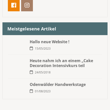
Meistgelesene Artikel
Hallo neue Website !
15/05/2023
Heute nahm ich an einem „Cake
Decoration Intensivkurs teil
24/05/2018
Odenwälder Handwerkstage
01/08/2023