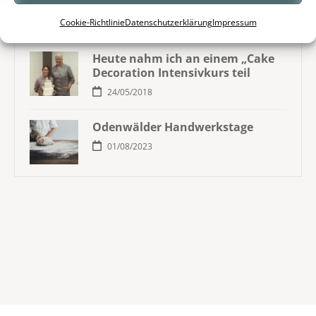
15/05/2023
Cookie-Richtlinie
Datenschutzerklärung
Impressum
Heute nahm ich an einem „Cake
Decoration Intensivkurs teil
24/05/2018
Odenwälder Handwerkstage
01/08/2023