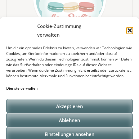
Cookie-Zustimmung
verwalten
WEITERLESEN
Um dir ein optimales Erlebnis zu bieten, verwenden wir Technologien wie
Cookies, um Geräteinformationen zu speichern und/oder darauf
zuzugreifen. Wenn du diesen Technologien zustimmst, können wir Daten
wie das Surfverhalten oder eindeutige IDs auf dieser Website
Subscribe and Follow
verarbeiten. Wenn du deine Zustimmung nicht erteilst oder zurückziehst,
können bestimmte Merkmale und Funktionen beeinträchtigt werden.
Dienste verwalten
Akzeptieren
Ablehnen
Meistgelesene Artikel
Einstellungen ansehen
Hallo neue Website !