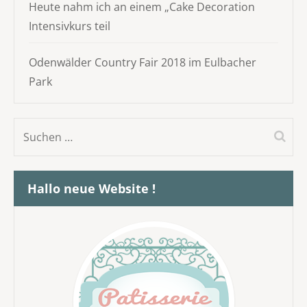
Heute nahm ich an einem „Cake Decoration
Intensivkurs teil
Odenwälder Country Fair 2018 im Eulbacher
Park
Suchen
nach:
Hallo neue Website !